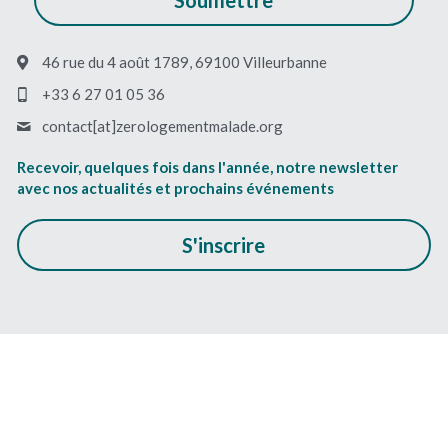
Soumettre
46 rue du 4 août 1789, 69100 Villeurbanne
+33 6 27 01 05 36
contact[at]zerologementmalade.org
Recevoir, quelques fois dans l'année, notre newsletter 
avec nos actualités et prochains événements
S'inscrire