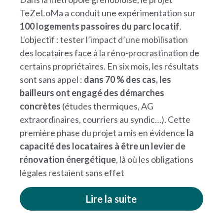
TeZeLoMa a conduit une expérimentation sur 
100 logements passoires du parc locatif
. 
L'objectif : tester l’impact d’une mobilisation 
des locataires face à la réno-procrastination de 
certains propriétaires. En six mois, les résultats 
sont sans appel : 
dans 70 % des cas, les 
bailleurs ont engagé des démarches 
concrètes
 (études thermiques, AG 
extraordinaires, courriers au syndic…). Cette 
première phase du projet a mis en évidence 
la 
capacité des locataires à être un levier de 
rénovation énergétique
, là où les obligations 
légales restaient sans effet​
Lire la suite