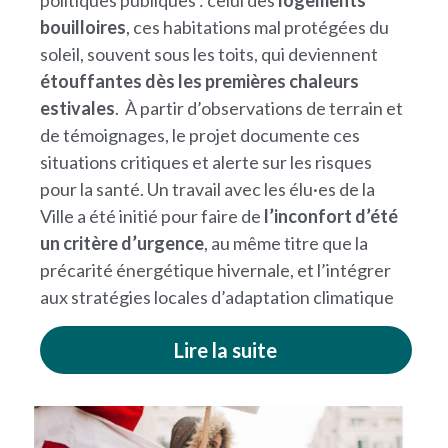
politiques publiques : celui des 
logements 
bouilloires
, ces habitations mal protégées du 
soleil, souvent sous les toits, qui deviennent 
étouffantes dès les premières chaleurs 
estivales
.  À partir d’observations de terrain et 
de témoignages, le projet documente ces 
situations critiques et alerte sur les risques 
pour la santé. Un travail avec les élu·es de la 
Ville a été initié pour faire de 
l’inconfort d’été 
un critère d’urgence
, au même titre que la 
précarité énergétique hivernale, et l’intégrer 
aux stratégies locales d’adaptation climatique​
Lire la suite