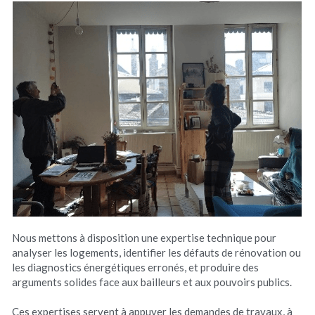
Nous mettons à disposition une expertise technique pour 
analyser les logements, identifier les défauts de rénovation ou 
les diagnostics énergétiques erronés, et produire des 
arguments solides face aux bailleurs et aux pouvoirs publics.
Ces expertises servent à appuyer les demandes de travaux, à 